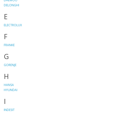
DAEWOO
DELONGHI
E
ELECTROLUX
F
FRANKE
G
GORENJE
H
HANSA
HYUNDAI
I
INDESIT