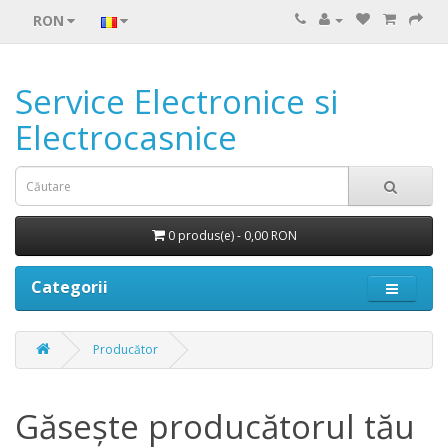
RON
Service Electronice si
Electrocasnice
0 produs(e) - 0,00 RON
Categorii
Producător
Găseşte producătorul tău