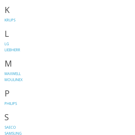
K
KRUPS
L
LG
LIEBHERR
M
MAXWELL
MOULINEX
P
PHILIPS
S
SAECO
SAMSUNG