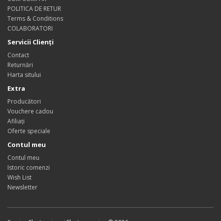
POLITICA DE RETUR
Terms & Conditions
COLABORATORI
Servicii Clienţi
Contact
Returnări
Harta sitului
Extra
Producători
Vouchere cadou
Afiliaţi
Oferte speciale
Contul meu
Contul meu
Istoric comenzi
Wish List
Newsletter