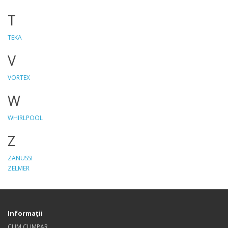
T
TEKA
V
VORTEX
W
WHIRLPOOL
Z
ZANUSSI
ZELMER
Informaţii
CUM CUMPAR